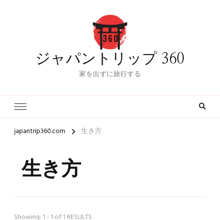
ジャパントリップ 360
家を出ずに旅行する
japantrip360.com
生き方
生き方
Showing: 1 - 1 of 1 RESULTS