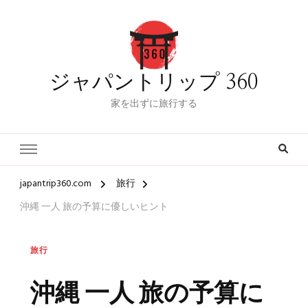
ジャパントリップ 360
家を出ずに旅行する
japantrip360.com
旅行
沖縄 一人 旅の予算に優しいヒント
旅行
沖縄 一人 旅の予算に