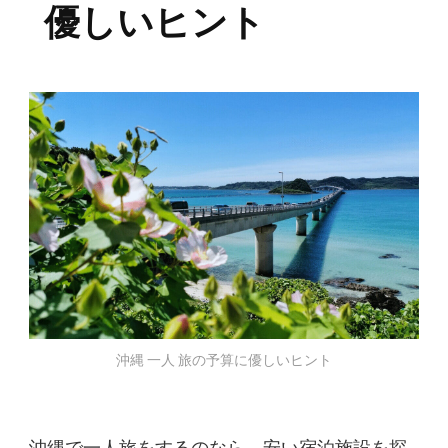
優しいヒント
沖縄 一人 旅の予算に優しいヒント